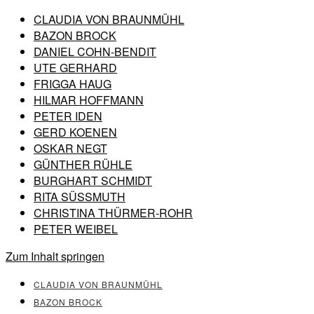
CLAUDIA VON BRAUNMÜHL
BAZON BROCK
DANIEL COHN-BENDIT
UTE GERHARD
FRIGGA HAUG
HILMAR HOFFMANN
PETER IDEN
GERD KOENEN
OSKAR NEGT
GÜNTHER RÜHLE
BURGHART SCHMIDT
RITA SÜSSMUTH
CHRISTINA THÜRMER-ROHR
PETER WEIBEL
Zum Inhalt springen
CLAUDIA VON BRAUNMÜHL
BAZON BROCK